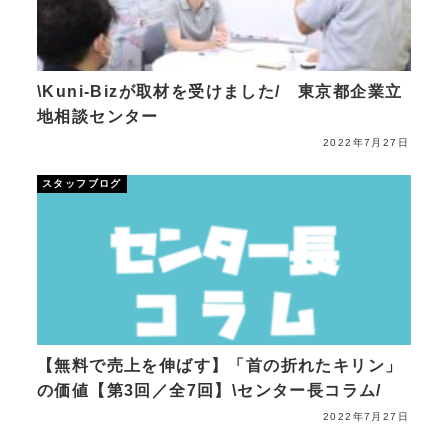
\Kuni-Bizが取材を受けました/ 東京都企業立
地相談センター
2022年7月27日
スタッフブログ
【無料で売上を伸ばす】「首の折れたキリン」
の価値【第3回／全7回】\センター長コラム/
2022年7月27日