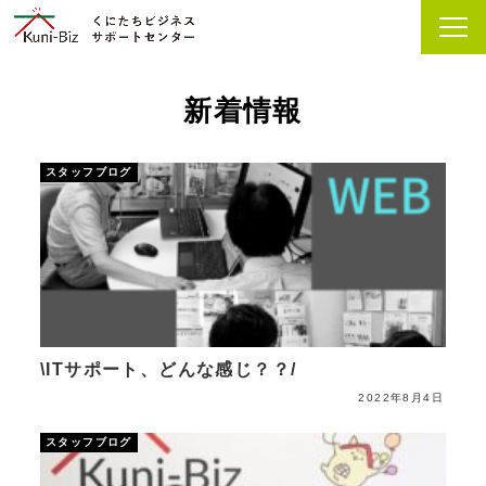
新着情報
スタッフブログ
\ITサポート、どんな感じ？？/
2022年8月4日
スタッフブログ