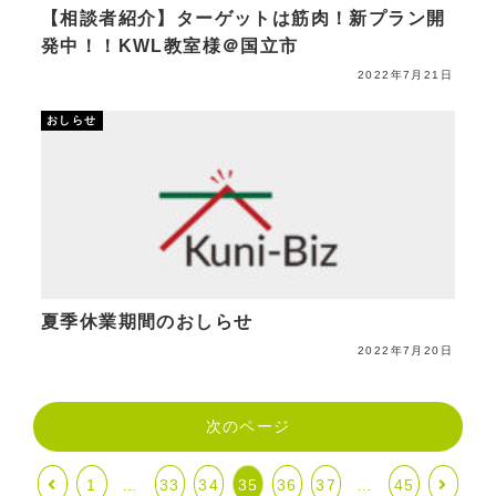
【相談者紹介】ターゲットは筋肉！新プラン開
発中！！KWL教室様＠国立市
2022年7月21日
おしらせ
夏季休業期間のおしらせ
2022年7月20日
次のページ
1
…
33
34
35
36
37
…
45