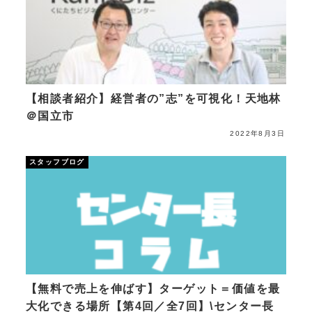
【相談者紹介】経営者の”志”を可視化！天地林
＠国立市
2022年8月3日
スタッフブログ
【無料で売上を伸ばす】ターゲット＝価値を最
大化できる場所【第4回／全7回】\センター長