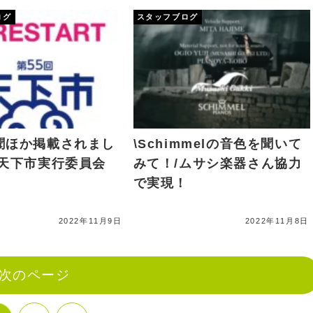
ログ
スタッフブログ
聞ほか掲載されまし
\Schimmelの音色を聞いて
 天下市実行委員会
みて！/ムサシ楽器さん協力
で実現！
2022年11月9日
2022年11月8日
次のページ