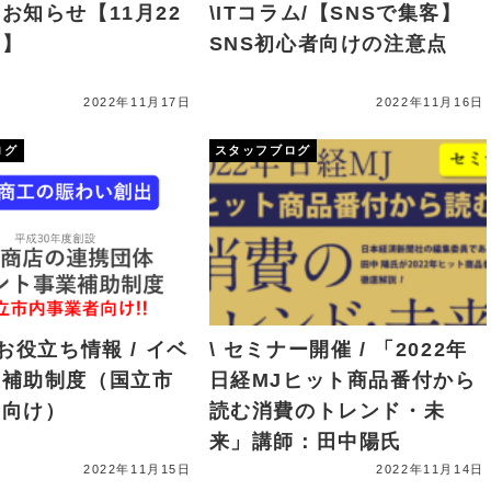
お知らせ【11月22
\ITコラム/【SNSで集客】
）】
SNS初心者向けの注意点
2022年11月17日
2022年11月16日
ログ
スタッフブログ
市お役立ち情報 / イベ
\ セミナー開催 / 「2022年
業補助制度（国立市
日経MJヒット商品番付から
者向け）
読む消費のトレンド・未
来」講師：田中陽氏
2022年11月15日
2022年11月14日