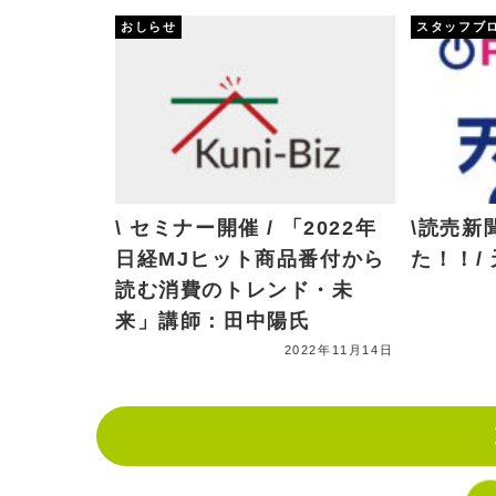
おしらせ
スタッフブ
\ セミナー開催 / 「2022年
\読売新
日経MJヒット商品番付から
た！！/
読む消費のトレンド・未
来」講師：田中陽氏
2022年11月14日