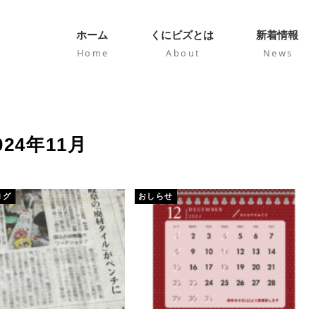
ホーム
くにビズとは
新着情報
Home
About
News
024年11月
ログ
おしらせ