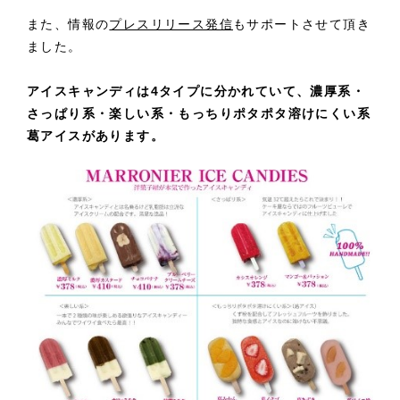
また、情報の
プレスリリース発信
もサポートさせて頂き
ました。
アイスキャンディは4タイプに分かれていて、濃厚系・
さっぱり系・
楽しい系・もっちりポタポタ溶けにくい系
葛
アイスがあります。