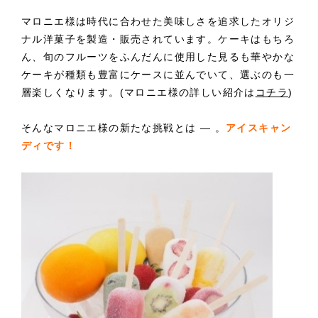
マロニエ様は時代に合わせた美味しさを追求したオリジ
ナル洋菓子を製造・販売されています。ケーキはもちろ
ん、旬のフルーツをふんだんに使用した見るも華やかな
ケーキが種類も豊富にケースに並んでいて、選ぶのも一
層楽しくなります。(マロニエ様の詳しい紹介は
コチラ
)
そんなマロニエ様の新たな挑戦とは ― 。
アイスキャン
ディです！