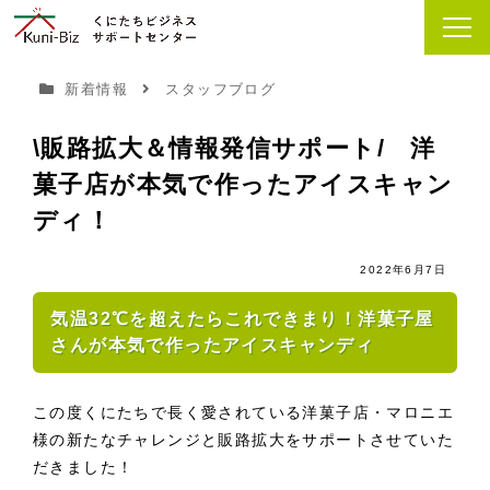
新着情報
スタッフブログ
\販路拡大＆情報発信サポート/ 洋
菓子店が本気で作ったアイスキャン
ディ！
2022年6月7日
気温32℃を超えたらこれできまり！洋菓子屋
さんが本気で作ったアイスキャンディ
この度くにたちで長く愛されている洋菓子店・マロニエ
様の新たなチャレンジと販路拡大をサポートさせていた
だきました！