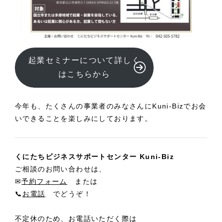
起業セミナーについて詳しく
はこちらから
今年も、たくさんの事業者のみなさんにKuni-Bizでお会
いできることを楽しみにしております。
くにたちビジネスサポートセンター Kuni-Biz
ご相談のお問い合わせは、
✉
予約フォーム
または
📞
お電話
でどうぞ！
不定休のため、お電話いただく際は