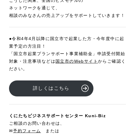
こうした関東、全国のビズモデルの
ネットワークを通じて、
相談のみなさんの売上アップをサポートしていきます！
●令和4年4月以降に国立市で起業した方・今年度中に起
業予定の方注目！
「国立市起業プランサポート事業補助金」申請受付開始
対象・注意事項などは
国立市のWebサイト
からご確認く
ださい。
詳しくはこちら
くにたちビジネスサポートセンター Kuni-Biz
ご相談のお問い合わせは、
✉
予約フォーム
または