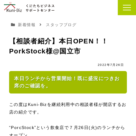
新着情報
スタッフブログ
【相談者紹介】本日OPEN！！
PorkStock様@国立市
2022年7月26日
本日ランチから営業開始！既に盛況につきお
席のご確認を。
この度はKuni-Bizを継続利用中の相談者様が開店するお
店の紹介です。
“PorcStock”という飲食店で７月26日(火)のランチから
オープン。