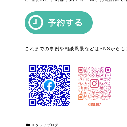
これまでの事例や相談風景などはSNSからも
スタッフブログ