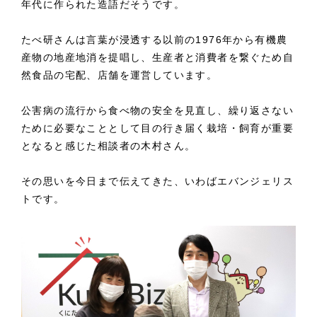
年代に作られた造語だそうです。
たべ研さんは言葉が浸透する以前の1976年から有機農
産物の地産地消を提唱し、生産者と消費者を繋ぐため自
然食品の宅配、店舗を運営しています。
公害病の流行から食べ物の安全を見直し、繰り返さない
ために必要なこととして目の行き届く栽培・飼育が重要
となると感じた相談者の木村さん。
その思いを今日まで伝えてきた、いわばエバンジェリス
トです。