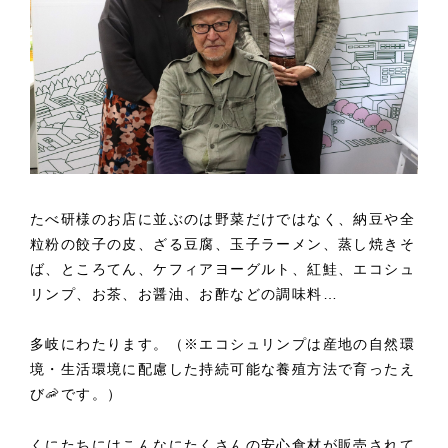
たべ研様のお店に並ぶのは野菜だけではなく、納豆や全
粒粉の餃子の皮、ざる豆腐、玉子ラーメン、蒸し焼きそ
ば、ところてん、ケフィアヨーグルト、紅鮭、エコシュ
リンプ、お茶、お醤油、お酢などの調味料…
多岐にわたります。（※エコシュリンプは産地の自然環
境・生活環境に配慮した持続可能な養殖方法で育ったえ
び🦐です。）
くにたちにはこんなにたくさんの安心食材が販売されて