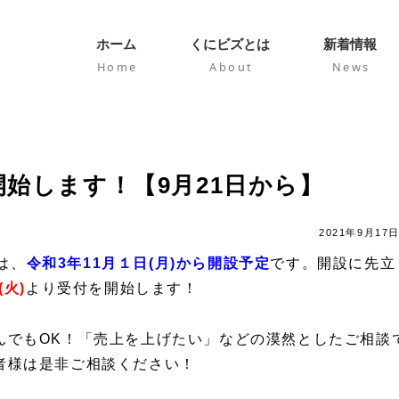
ホーム
くにビズとは
新着情報
Home
About
News
を開始します！【9月21日から】
2021年9月17
は、
令和3年11月１日(月)から開設予定
です。開設に先立
(火)
より受付を開始します！
んでもOK！「売上を上げたい」などの漠然としたご相談
者様は是非ご相談ください！