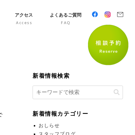
mail
アクセス
よくあるご質問
Access
FAQ
新着情報検索
日
新着情報カテゴリー
で
おしらせ
スタッフブログ