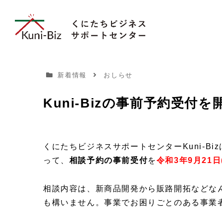
新着情報
おしらせ
Kuni-Bizの事前予約受付
くにたちビジネスサポートセンターKuni-Biz
って、
相談予約の事前受付
を
令和3年9月21日
相談内容は、新商品開発から販路開拓などな
も構いません。事業でお困りごとのある事業