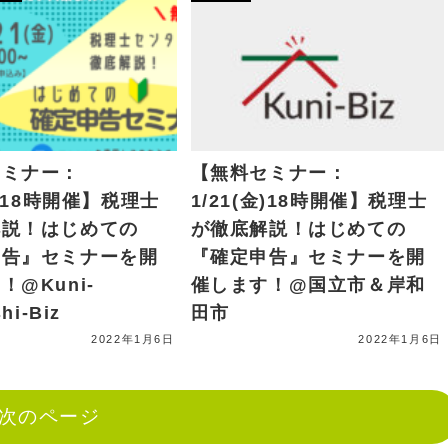
セミナー：
【無料セミナー：
金)18時開催】税理士
1/21(金)18時開催】税理士
解説！はじめての
が徹底解説！はじめての
申告』セミナーを開
『確定申告』セミナーを開
！@Kuni-
催します！@国立市＆岸和
hi-Biz
田市
2022年1月6日
2022年1月6日
次のページ