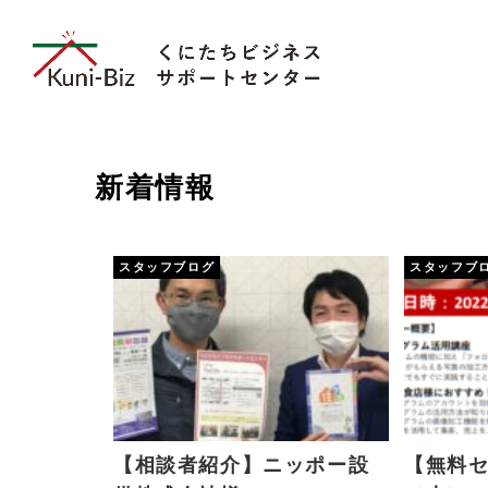
新着情報
スタッフブログ
スタッフブ
【相談者紹介】ニッポー設
【無料セ