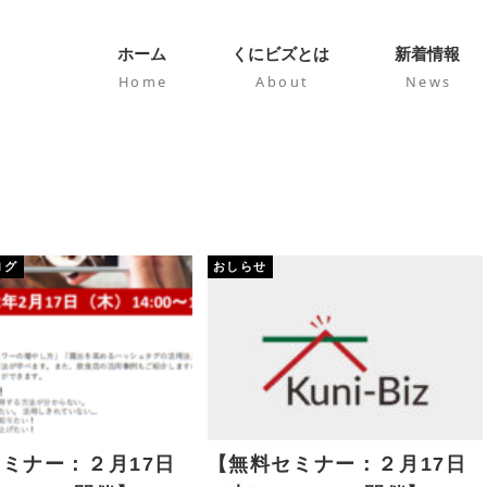
ホーム
くにビズとは
新着情報
Home
About
News
ログ
おしらせ
ミナー：２月17日
【無料セミナー：２月17日